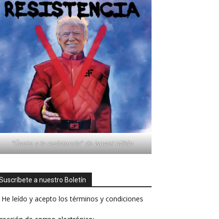
"Únete a la resistencia" de Ismael Millán
Suscríbete a nuestro Boletín
He leído y acepto los términos y condiciones