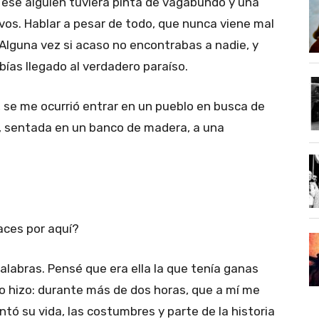
e ese alguien tuviera pinta de vagabundo y una
evos. Hablar a pesar de todo, que nunca viene mal
Alguna vez si acaso no encontrabas a nadie, y
as llegado al verdadero paraíso.
, se me ocurrió entrar en un pueblo en busca de
, sentada en un banco de madera, a una
aces por aquí?
alabras. Pensé que era ella la que tenía ganas
 lo hizo: durante más de dos horas, que a mí me
tó su vida, las costumbres y parte de la historia