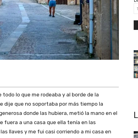
Di
 todo lo que me rodeaba y al borde de la
le dije que no soportaba por más tiempo la
 generosa donde las hubiera, metió la mano en el
me fuera a una casa que ella tenía en las
as llaves y me fui casi corriendo a mi casa en