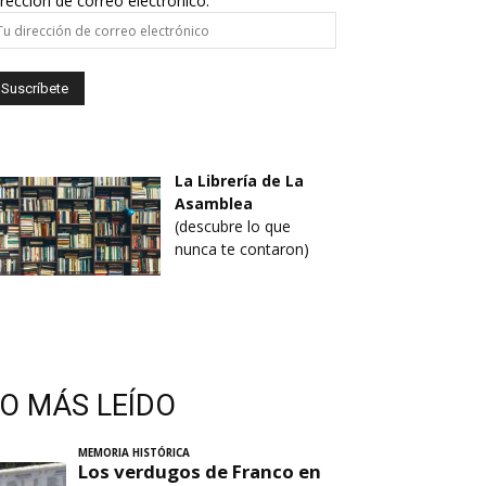
rección de correo electrónico:
La Librería de La
Asamblea
(descubre lo que
nunca te contaron)
LO MÁS LEÍDO