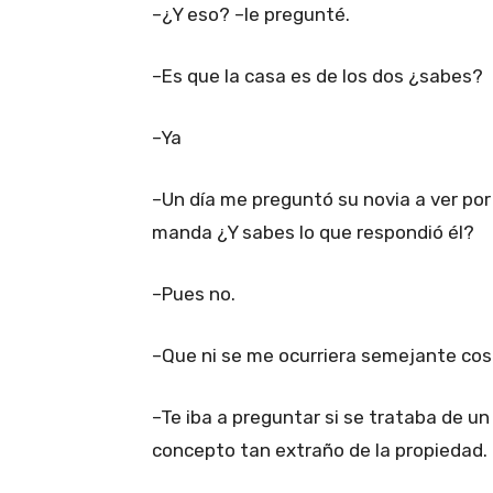
–¿Y eso? –le pregunté.
–Es que la casa es de los dos ¿sabes?
–Ya
–Un día me preguntó su novia a ver po
manda ¿Y sabes lo que respondió él?
–Pues no.
–Que ni se me ocurriera semejante cos
–Te iba a preguntar si se trataba de un 
concepto tan extraño de la propiedad.