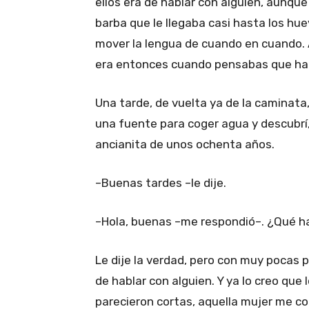
ellos era de hablar con alguien, aunqu
barba que le llegaba casi hasta los hu
mover la lengua de cuando en cuando. 
era entonces cuando pensabas que habí
Una tarde, de vuelta ya de la caminata
una fuente para coger agua y descubrí
ancianita de unos ochenta años.
–Buenas tardes –le dije.
–Hola, buenas –me respondió–. ¿Qué h
Le dije la verdad, pero con muy pocas p
de hablar con alguien. Y ya lo creo que
parecieron cortas, aquella mujer me con