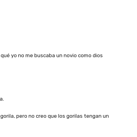
r qué yo no me buscaba un novio como dios
a.
gorila, pero no creo que los gorilas tengan un