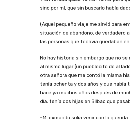
sino por mí, que sin buscarlo había dad
(Aquel pequeño viaje me sirvió para en
situación de abandono, de verdadero a
las personas que todavía quedaban ent
No hay historia sin embargo que no se r
al mismo lugar (un pueblecito de al lad
otra señora que me contó la misma hist
tenía ochenta y dos años y que había t
hace ya muchos años después de muchas 
día, tenía dos hijas en Bilbao que pasab
–Mi exmarido solía venir con la querida.