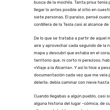
busca de la mochila. Tanta prisa tenía 
llegar lo antes posible al sitio en cues
siete personas. El paraíso, pensé cuan
cordillera de la Tesla casi al alcance de
De lo que se trataba a partir de aquel 
aire y aprovechar cada segundo de la 
mapa y descubrí que estaba en el coraz
territorio que, ni corto ni perezoso, hab
«Viaje a la Alcarria». Y así lo hice a p
documentación cada vez que me veía p
deleite, debía caminar con nieve hasta l
Cuando llegabas a algún pueblo, casi s
alguna historia del lugar –cómica, de c