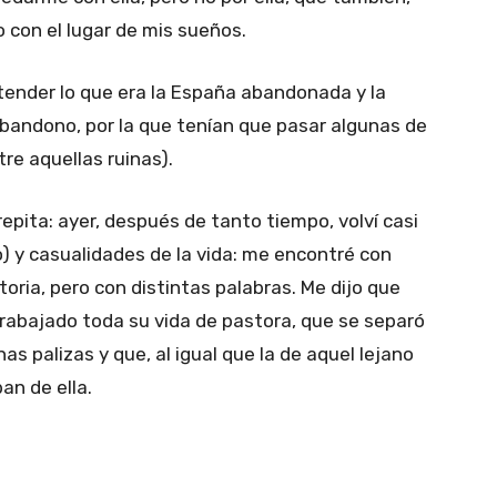
o con el lugar de mis sueños.
tender lo que era la España abandonada y la
bandono, por la que tenían que pasar algunas de
re aquellas ruinas).
epita: ayer, después de tanto tiempo, volví casi
o) y casualidades de la vida: me encontré con
oria, pero con distintas palabras. Me dijo que
rabajado toda su vida de pastora, que se separó
palizas y que, al igual que la de aquel lejano
an de ella.