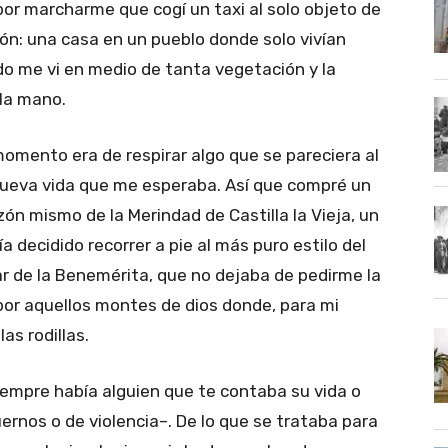
por marcharme que cogí un taxi al solo objeto de
tión: una casa en un pueblo donde solo vivían
do me vi en medio de tanta vegetación y la
 la mano.
momento era de respirar algo que se pareciera al
nueva vida que me esperaba. Así que compré un
ón mismo de la Merindad de Castilla la Vieja, un
ía decidido recorrer a pie al más puro estilo del
esar de la Benemérita, que no dejaba de pedirme la
or aquellos montes de dios donde, para mi
as rodillas.
iempre había alguien que te contaba su vida o
uernos o de violencia–. De lo que se trataba para