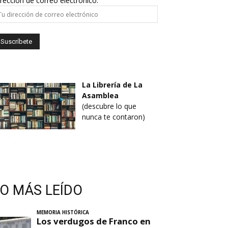
rección de correo electrónico:
La Librería de La
Asamblea
(descubre lo que
nunca te contaron)
LO MÁS LEÍDO