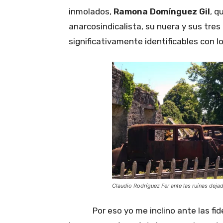
inmolados,
Ramona Domínguez Gil
, q
anarcosindicalista, su nuera y sus tre
significativamente identificables con l
Claudio Rodríguez Fer ante las ruínas dejad
Por eso yo me inclino ante las fideli