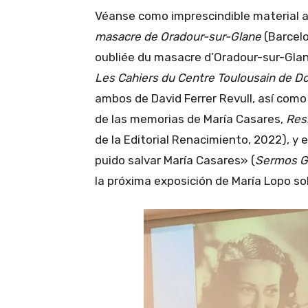
Véanse como imprescindible material al
masacre de Oradour-sur-Glane
(Barcelo
oubliée du masacre d’Oradour-sur-Glane»
Les Cahiers du Centre Toulousain de Do
ambos de David Ferrer Revull, así como
de las memorias de María Casares,
Resi
de la Editorial Renacimiento, 2022), y 
puido salvar María Casares» (
Sermos G
la próxima exposición de María Lopo so