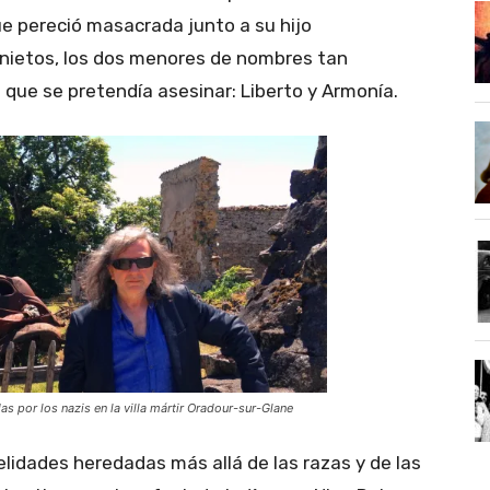
ue pereció masacrada junto a su hijo
s nietos, los dos menores de nombres tan
o que se pretendía asesinar: Liberto y Armonía.
as por los nazis en la villa mártir Oradour-sur-Glane
dades heredadas más allá de las razas y de las