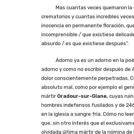
Mas cuantas veces quemaron la dulce
crematorios y cuantas increíbles veces 
inocencia en permanente floración, que
incomprensible / que existiese delicad
absurdo / es que existiese después”.
Adorno ya es un adorno en la poétic
adorno y como no escribir después de 
dolor conscientemente perpetradas. Có
absoluto mal, como por ejemplo el geno
mártir
Oradour-sur-Glane,
cuyas ruin
hombres indefensos fusilados y de 24
en la iglesia a sangre fría. Cómo no le
que, sin otro interés que el exclusiva
olvidada última mártir de la nómina de 