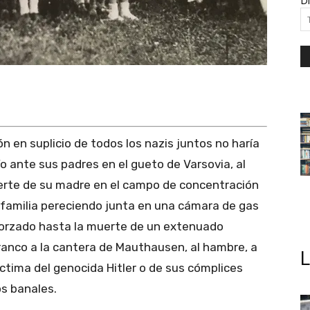
Di
ón en suplicio de todos los nazis juntos no haría
ío ante sus padres en el gueto de Varsovia, al
uerte de su madre en el campo de concentración
 familia pereciendo junta en una cámara de gas
forzado hasta la muerte de un extenuado
Franco a la cantera de Mauthausen, al hambre, a
víctima del genocida Hitler o de sus cómplices
s banales.