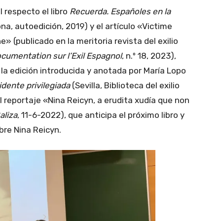
 respecto el libro
Recuerda. Españoles en la
na, autoedición, 2019) y el artículo «Victime
 (publicado en la meritoria revista del exilio
cumentation sur l’Exil Espagnol
, n.º 18, 2023),
 la edición introducida y anotada por María Lopo
dente privilegiada
(Sevilla, Biblioteca del exilio
el reportaje «Nina Reicyn, a erudita xudía que non
aliza
, 11-6-2022), que anticipa el próximo libro y
bre Nina Reicyn.