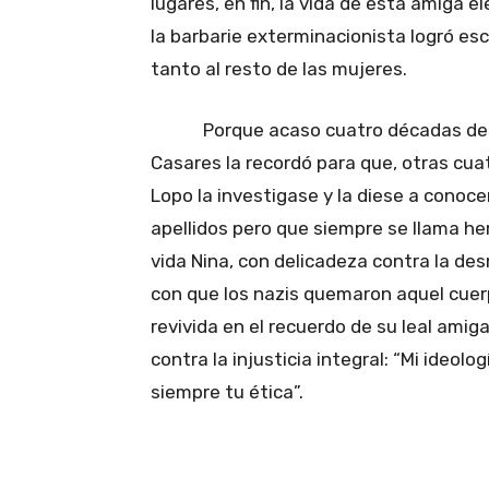
lugares, en fin, la vida de esta amiga e
la barbarie exterminacionista logró es
tanto al resto de las mujeres.
Porque acaso cuatro décadas despué
Casares la recordó para que, otras cu
Lopo la investigase y la diese a conoc
apellidos pero que siempre se llama he
vida Nina, con delicadeza contra la de
con que los nazis quemaron aquel cuerp
revivida en el recuerdo de su leal amiga
contra la injusticia integral: “Mi ideol
siempre tu ética”.