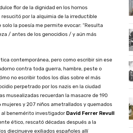
 flor de la dignidad en los hornos
resucitó por la alquimia de la irreductible
 solo la poesía me permite evocar: “Resulta
eza / antes de los genocidios / y aún más
a contemporánea, pero como escribir sin ese
Adorno contra toda guerra, hambre, peste o
mo no escribir todos los días sobre el más
cidio perpetrado por los nazis en la ciudad
as musealizadas recuerdan la masacre de 190
6 mujeres y 207 niños ametrallados y quemados
er al benemérito investigador
David Ferrer Revull
mente ético, rescató décadas después a la
los diecinueve exiliados españoles allí