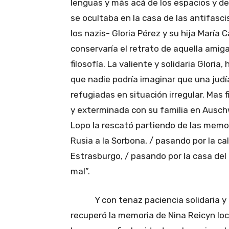
lenguas y más acá de los espacios y de 
se ocultaba en la casa de las antifasci
los nazis- Gloria Pérez y su hija María 
conservaría el retrato de aquella amig
filosofía. La valiente y solidaria Gloria
que nadie podría imaginar que una judí
refugiadas en situación irregular. Mas
y exterminada con su familia en Ausch
Lopo la rescató partiendo de las memor
Rusia a la Sorbona, / pasando por la ca
Estrasburgo, / pasando por la casa del 
mal”.
Y con tenaz paciencia solidaria y 
recuperó la memoria de Nina Reicyn loca