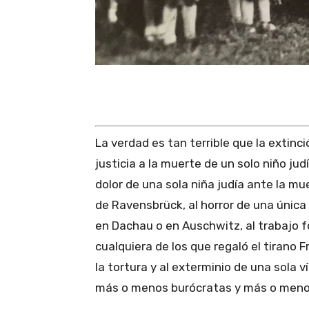
La verdad es tan terrible que la extinci
justicia a la muerte de un solo niño jud
dolor de una sola niña judía ante la m
de Ravensbrück, al horror de una única
en Dachau o en Auschwitz, al trabajo 
cualquiera de los que regaló el tirano 
la tortura y al exterminio de una sola 
más o menos burócratas y más o meno