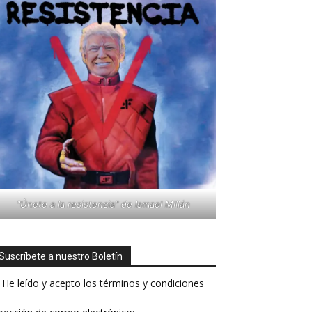
"Únete a la resistencia" de Ismael Millán
Suscríbete a nuestro Boletín
He leído y acepto los términos y condiciones