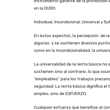
instrumento garante de la protección e
en la DUDH.
Individual, Incondicional, Universal y Su
En estos aspectos, la percepción de l
algunas y se sostienen diversos punto
como en la incondicionalidad, la univer
La universalidad de la renta básica no
sostienen sino al contrario, lo que ocu
“empleables” para los trabajos precari
seguridad. La renta básica dignifica e
empleo, sino de ESFUERZO.
Cualquier esfuerzo que beneficie al co