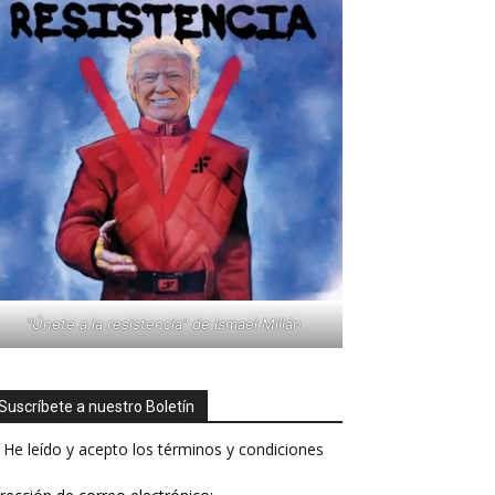
"Únete a la resistencia" de Ismael Millán
Suscríbete a nuestro Boletín
He leído y acepto los términos y condiciones