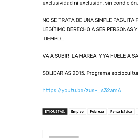
exclusividad ni exclusión, sin condició
NO SE TRATA DE UNA SIMPLE PAGUITA 
LEGÍTIMO DERECHO A SER PERSONAS Y
TIEMPO…
VA A SUBIR LA MAREA, Y YA HUELE A SA
SOLIDARIAS 2015. Programa sociocultu
https://youtu.be/zus-_s32amA
ETIQUETAS:
Empleo
Pobreza
Renta básica