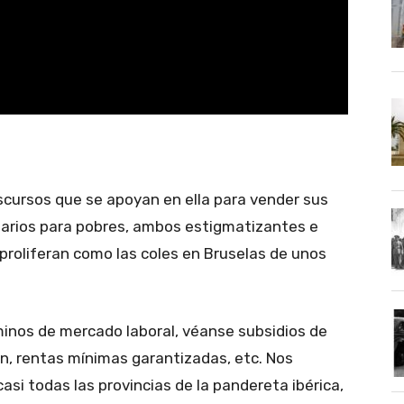
iscursos que se apoyan en ella para vender sus
alarios para pobres, ambos estigmatizantes e
proliferan como las coles en Bruselas de unos
minos de mercado laboral, véanse subsidios de
n, rentas mínimas garantizadas, etc. Nos
si todas las provincias de la pandereta ibérica,