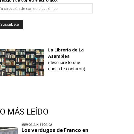
rección de correo electrónico:
La Librería de La
Asamblea
(descubre lo que
nunca te contaron)
LO MÁS LEÍDO