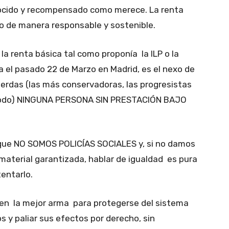
nocido y recompensado como merece. La renta
mo de manera responsable y sostenible.
la renta básica tal como proponía la ILP o la
 el pasado 22 de Marzo en Madrid, es el nexo de
ierdas (las más conservadoras, las progresistas
ún modo) NINGUNA PERSONA SIN PRESTACIÓN BAJO
que NO SOMOS POLICÍAS SOCIALES y, si no damos
 material garantizada, hablar de igualdad es pura
entarlo.
o en la mejor arma para protegerse del sistema
s y paliar sus efectos por derecho, sin