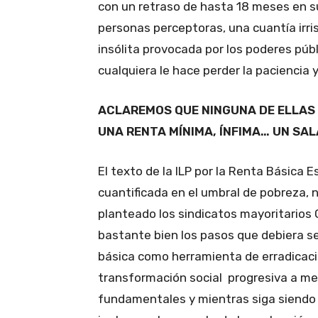
con un retraso de hasta 18 meses en s
personas perceptoras, una cuantía irris
insólita provocada por los poderes públ
cualquiera le hace perder la paciencia y
ACLAREMOS QUE NINGUNA DE ELLAS 
UNA RENTA MÍNIMA, ÍNFIMA… UN SAL
El texto de la ILP por la Renta Básica 
cuantificada en el umbral de pobreza, 
planteado los sindicatos mayoritarios 
bastante bien los pasos que debiera s
básica como herramienta de erradicació
transformación social progresiva a me
fundamentales y mientras siga siendo