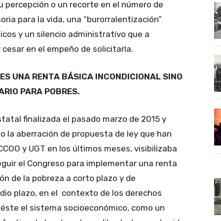
u percepción o un recorte en el número de
oria para la vida, una “burorralentización”
icos y un silencio administrativo que a
 cesar en el empeño de solicitarla.
ES UNA RENTA BÁSICA INCONDICIONAL SINO
ARIO PARA POBRES.
Estatal finalizada el pasado marzo de 2015 y
no la aberración de propuesta de ley que han
CCOO y UGT en los últimos meses, visibilizaba
eguir el Congreso para implementar una renta
n de la pobreza a corto plazo y de
dio plazo, en el contexto de los derechos
 éste el sistema socioeconómico, como un