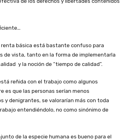
fectiva de los derechos y libertades contenidos
ficiente…
a renta básica está bastante confuso para
s de vista, tanto en la forma de implementarla
salidad y la noción de “tiempo de calidad”.
 está reñida con el trabajo como algunos
rre es que las personas serían menos
os y denigrantes, se valorarían más con toda
l trabajo entendiéndolo, no como sinónimo de
njunto de la especie humana es bueno para el