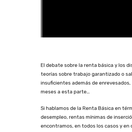
El debate sobre la renta básica y los d
teorías sobre trabajo garantizado o s
insuficientes además de enrevesados, 
meses a esta parte…
Si hablamos de la Renta Básica en tér
desempleo, rentas mínimas de inserció
encontramos, en todos los casos y en ca