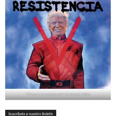
"Únete a la resistencia" de Ismael Millán
Suscríbete a nuestro Boletín