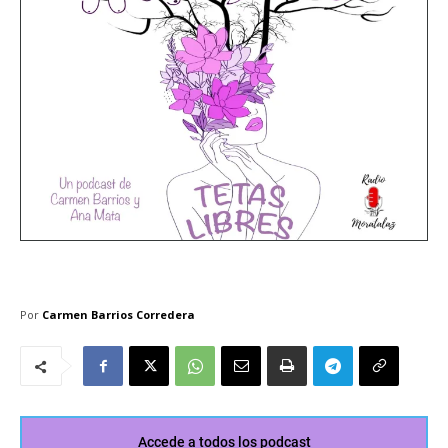
Por
Carmen Barrios Corredera
Accede a todos los podcast