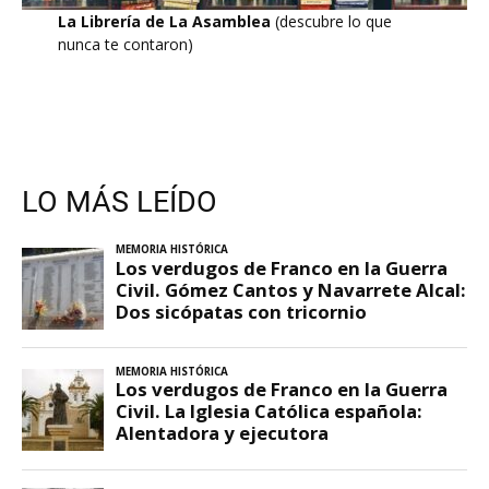
La Librería de La Asamblea
(descubre lo que
nunca te contaron)
LO MÁS LEÍDO