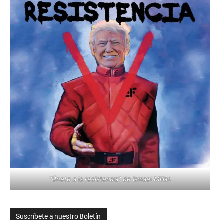
"Únete a la resistencia" de Ismael Millán
Suscríbete a nuestro Boletín