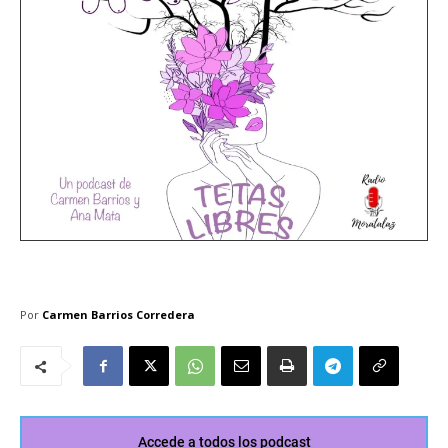
Por
Carmen Barrios Corredera
Accede a todos los podcast