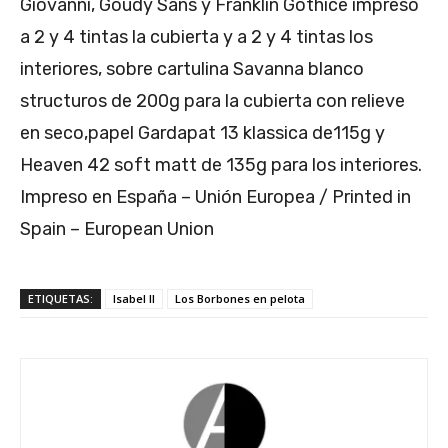
Giovanni, Goudy Sans y Franklin Gothice impreso
a 2 y 4 tintas la cubierta y a 2 y 4 tintas los
interiores, sobre cartulina Savanna blanco
structuros de 200g para la cubierta con relieve
en seco,papel Gardapat 13 klassica de115g y
Heaven 42 soft matt de 135g para los interiores.
Impreso en España – Unión Europea / Printed in
Spain – European Union
ETIQUETAS:
Isabel II
Los Borbones en pelota