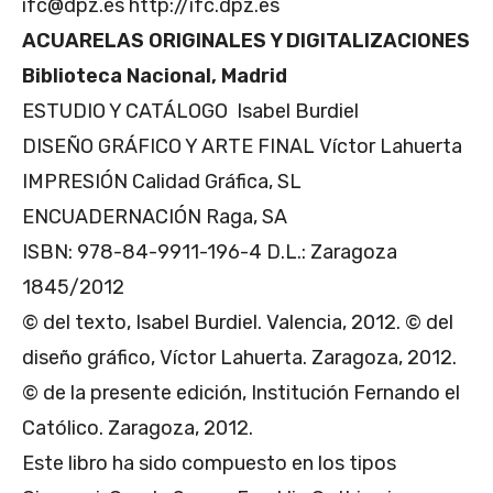
ifc@dpz.es http://ifc.dpz.es
ACUARELAS ORIGINALES Y DIGITALIZACIONES
Biblioteca Nacional, Madrid
ESTUDIO Y CATÁLOGO Isabel Burdiel
DISEÑO GRÁFICO Y ARTE FINAL Víctor Lahuerta
IMPRESIÓN Calidad Gráfica, SL
ENCUADERNACIÓN Raga, SA
ISBN: 978-84-9911-196-4 D.L.: Zaragoza
1845/2012
© del texto, Isabel Burdiel. Valencia, 2012. © del
diseño gráfico, Víctor Lahuerta. Zaragoza, 2012.
© de la presente edición, Institución Fernando el
Católico. Zaragoza, 2012.
Este libro ha sido compuesto en los tipos