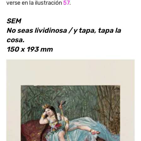
verse en la ilustración
57
.
SEM
No seas lividinosa / y tapa, tapa la
cosa.
150 x 193 mm