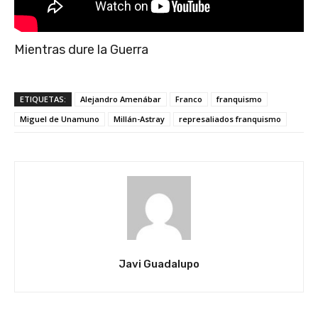
Mientras dure la Guerra
ETIQUETAS:
Alejandro Amenábar
Franco
franquismo
Miguel de Unamuno
Millán-Astray
represaliados franquismo
Javi Guadalupo