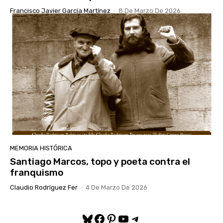
Francisco Javier García Martínez
-
8 De Marzo De 2026
MEMORIA HISTÓRICA
Santiago Marcos, topo y poeta contra el
franquismo
Claudio Rodríguez Fer
-
4 De Marzo De 2026
Bluesky
Facebook
Pinterest
YouTube
Telegram