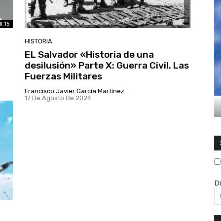
8:15
HISTORIA
EL Salvador «Historia de una
desilusión» Parte X: Guerra Civil. Las
Fuerzas Militares
Francisco Javier García Martínez
-
17 De Agosto De 2024
Di