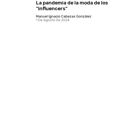
La pandemia de la moda de los
“influencers”
Manuel Ignacio Cabezas González
-
1 De Agosto De 2024