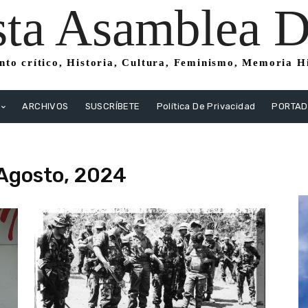
sta Asamblea Di
to crítico, Historia, Cultura, Feminismo, Memoria His
ARCHIVOS
SUSCRÍBETE
Política De Privacidad
PORTA
Agosto, 2024