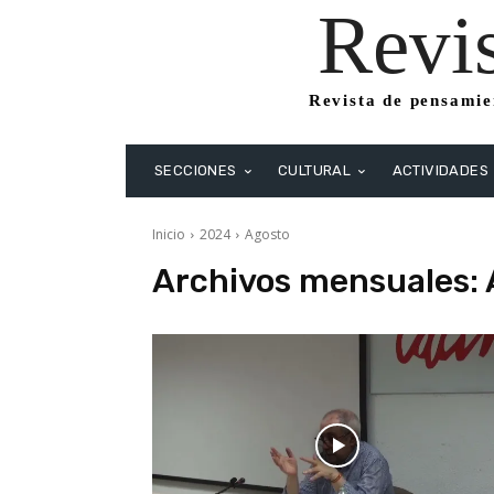
Revi
Revista de pensamien
SECCIONES
CULTURAL
ACTIVIDADES
Inicio
2024
Agosto
Archivos mensuales: 