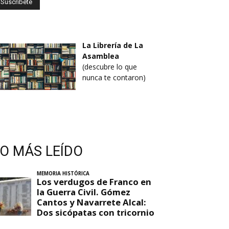
La Librería de La
Asamblea
(descubre lo que
nunca te contaron)
LO MÁS LEÍDO