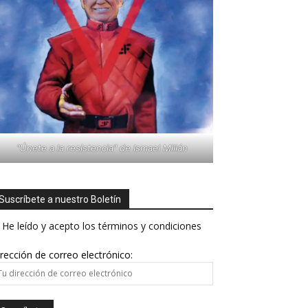
"Únete a la resistencia" de Ismael Millán
Suscríbete a nuestro Boletín
He leído y acepto los términos y condiciones
rección de correo electrónico: