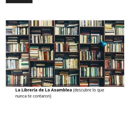
La Librería de La Asamblea
(descubre lo que
nunca te contaron)