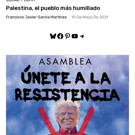
Palestina, el pueblo más humillado
Francisco Javier García Martínez
-
15 De Mayo De 2021
Bluesky
Facebook
Pinterest
YouTube
Telegram