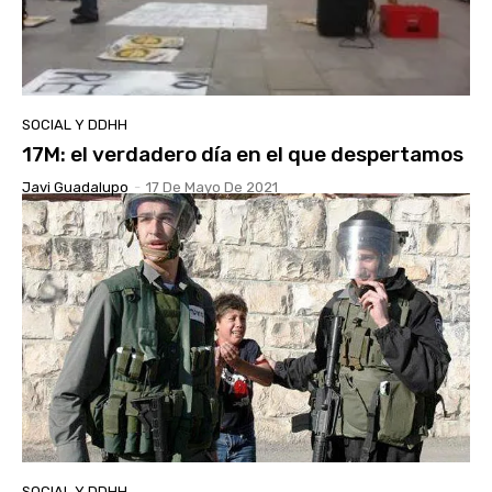
SOCIAL Y DDHH
17M: el verdadero día en el que despertamos
Javi Guadalupo
-
17 De Mayo De 2021
SOCIAL Y DDHH