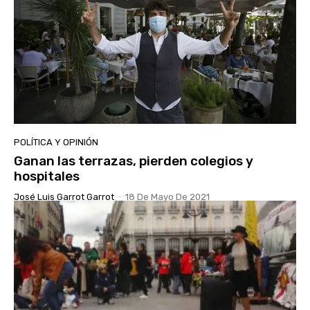
POLÍTICA Y OPINIÓN
Ganan las terrazas, pierden colegios y
hospitales
José Luis Garrot Garrot
-
18 De Mayo De 2021