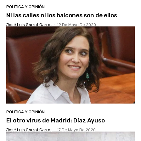
POLÍTICA Y OPINIÓN
Ni las calles ni los balcones son de ellos
José Luis Garrot Garrot
-
19 De Mayo De 2020
POLÍTICA Y OPINIÓN
El otro virus de Madrid: Díaz Ayuso
José Luis Garrot Garrot
-
17 De Mayo De 2020