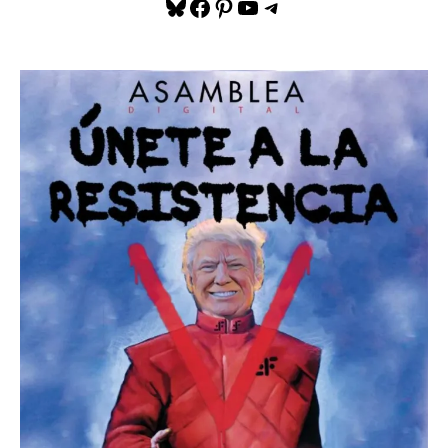
Bluesky
Facebook
Pinterest
YouTube
Telegram