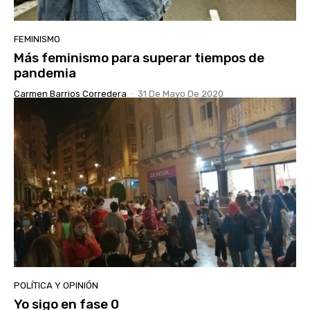
FEMINISMO
Más feminismo para superar tiempos de
pandemia
Carmen Barrios Corredera
-
31 De Mayo De 2020
POLÍTICA Y OPINIÓN
Yo sigo en fase 0