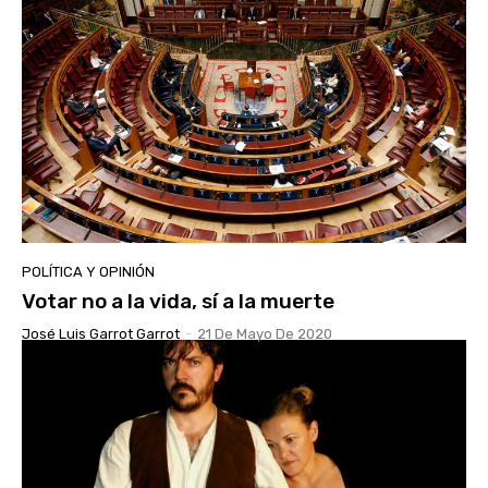
POLÍTICA Y OPINIÓN
Votar no a la vida, sí a la muerte
José Luis Garrot Garrot
-
21 De Mayo De 2020