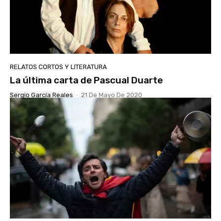
RELATOS CORTOS Y LITERATURA
La última carta de Pascual Duarte
Sergio García Reales
-
21 De Mayo De 2020