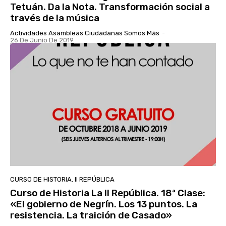
Tetuán. Da la Nota. Transformación social a
través de la música
Actividades Asambleas Ciudadanas Somos Más
-
26 De Junio De 2019
CURSO DE HISTORIA. II REPÚBLICA
Curso de Historia La II República. 18ª Clase:
«El gobierno de Negrín. Los 13 puntos. La
resistencia. La traición de Casado»