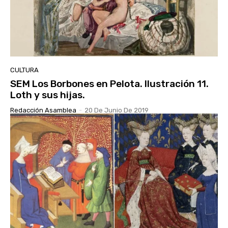
CULTURA
SEM Los Borbones en Pelota. Ilustración 11.
Loth y sus hijas.
Redacción Asamblea
-
20 De Junio De 2019