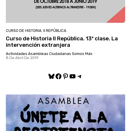
CURSO DE HISTORIA. II REPÚBLICA
Curso de Historia II República. 13ª clase. La
intervención extranjera
Actividades Asambleas Ciudadanas Somos Más
-
8 De Abril De 2019
Bluesky
Facebook
Pinterest
YouTube
Telegram