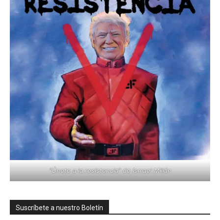
"Únete a la resistencia" de Ismael Millán
Suscríbete a nuestro Boletín