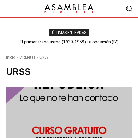
ÚLTIMAS ENTRADAS
El primer franquismo (1939-1959) La oposición (IV)
Republicanos y anarquistas
Inicio
Etiquetas
URSS
URSS