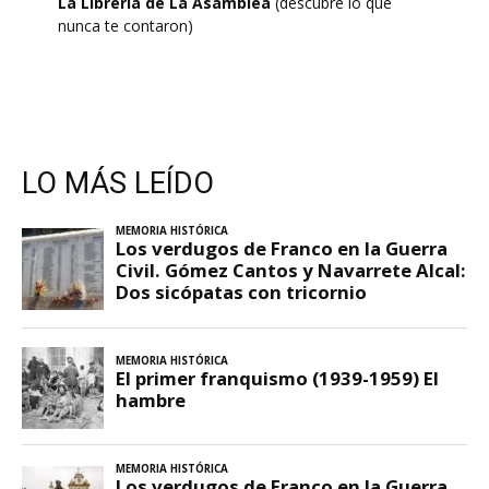
La Librería de La Asamblea
(descubre lo que
nunca te contaron)
LO MÁS LEÍDO