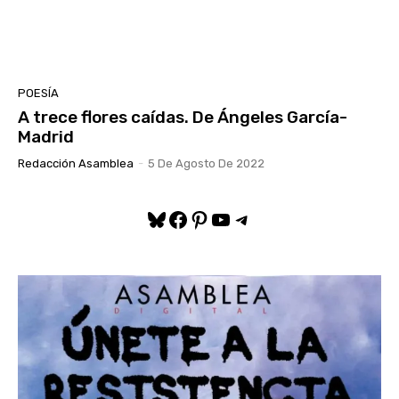
POESÍA
A trece flores caídas. De Ángeles García-
Madrid
Redacción Asamblea
-
5 De Agosto De 2022
Bluesky
Facebook
Pinterest
YouTube
Telegram