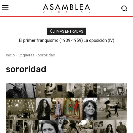
ÚLTIMAS ENTRADAS
El primer franquismo (1939-1959) La oposición (IV)
Republicanos y anarquistas
Inicio
Etiquetas
Sororidad
sororidad