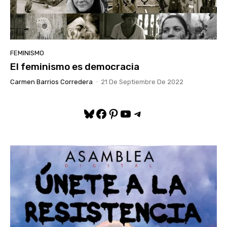
FEMINISMO
El feminismo es democracia
Carmen Barrios Corredera
-
21 De Septiembre De 2022
Bluesky
Facebook
Pinterest
YouTube
Telegram