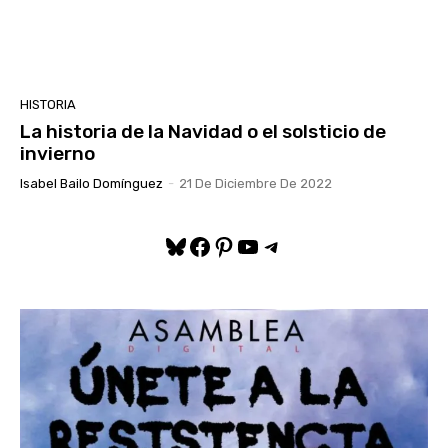
HISTORIA
La historia de la Navidad o el solsticio de
invierno
Isabel Bailo Domínguez
-
21 De Diciembre De 2022
Bluesky
Facebook
Pinterest
YouTube
Telegram