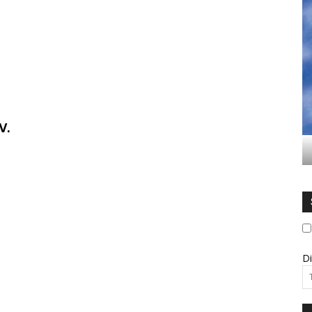
V.
Di