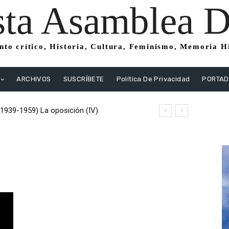
sta Asamblea Di
to crítico, Historia, Cultura, Feminismo, Memoria His
ARCHIVOS
SUSCRÍBETE
Política De Privacidad
PORTA
(1939-1959) La oposición (IV)
istas