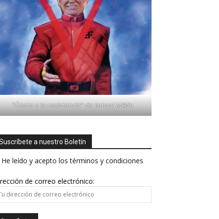
"Únete a la resistencia" de Ismael Millán
Suscríbete a nuestro Boletín
He leído y acepto los términos y condiciones
rección de correo electrónico: