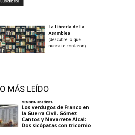
La Librería de La
Asamblea
(descubre lo que
nunca te contaron)
LO MÁS LEÍDO