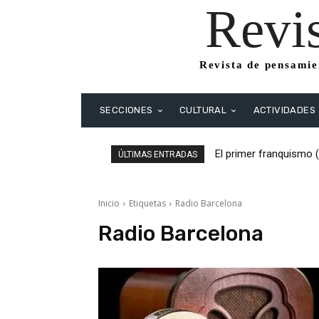
Revi
Revista de pensamien
SECCIONES
CULTURAL
ACTIVIDADES
El primer franquismo 
ÚLTIMAS ENTRADAS
Republicanos y anarqu
Inicio
Etiquetas
Radio Barcelona
Radio Barcelona