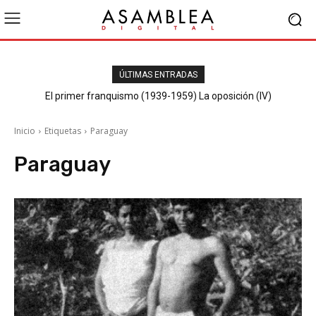
ÚLTIMAS ENTRADAS
El primer franquismo (1939-1959) La oposición (IV)
Republicanos y anarquistas
Inicio
Etiquetas
Paraguay
Paraguay