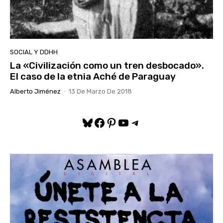
SOCIAL Y DDHH
La «Civilización como un tren desbocado».
El caso de la etnia Aché de Paraguay
Alberto Jiménez
-
13 De Marzo De 2018
Bluesky
Facebook
Pinterest
YouTube
Telegram