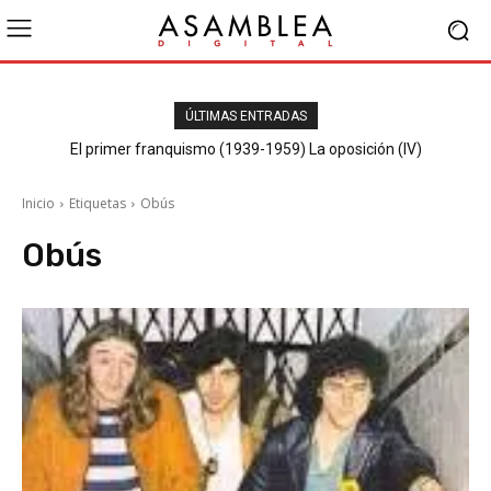
ÚLTIMAS ENTRADAS
El primer franquismo (1939-1959) La oposición (IV)
Republicanos y anarquistas
Inicio
Etiquetas
Obús
Obús