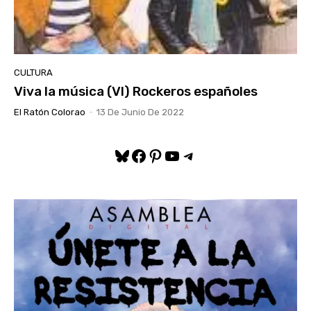
CULTURA
Viva la música (VI) Rockeros españoles
El Ratón Colorao
-
13 De Junio De 2022
Bluesky
Facebook
Pinterest
YouTube
Telegram