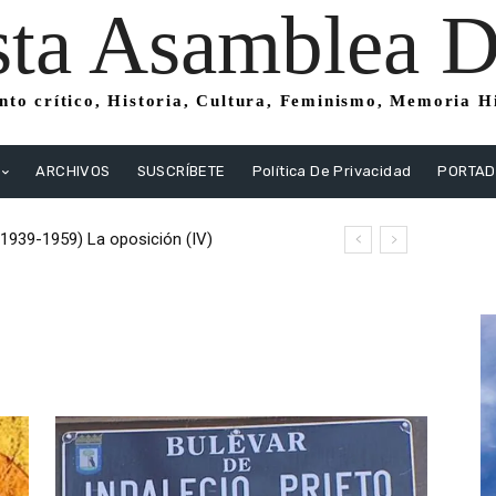
sta Asamblea Di
to crítico, Historia, Cultura, Feminismo, Memoria His
ARCHIVOS
SUSCRÍBETE
Política De Privacidad
PORTA
(1939-1959) La oposición (IV)
istas