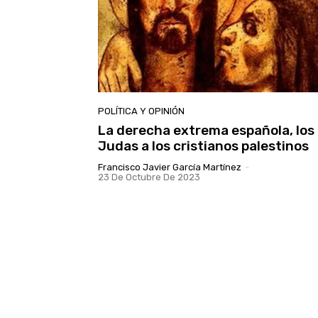
POLÍTICA Y OPINIÓN
La derecha extrema española, los
Judas a los cristianos palestinos
Francisco Javier García Martínez
-
23 De Octubre De 2023