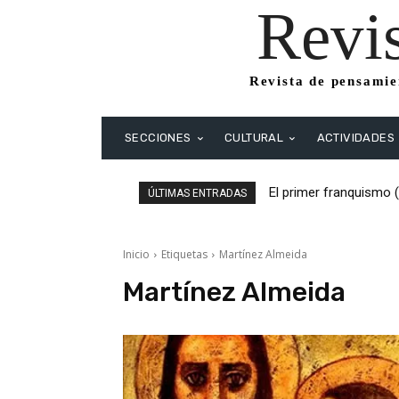
Revi
Revista de pensamien
SECCIONES
CULTURAL
ACTIVIDADES
El primer franquismo 
ÚLTIMAS ENTRADAS
Republicanos y anarqu
Inicio
Etiquetas
Martínez Almeida
Martínez Almeida