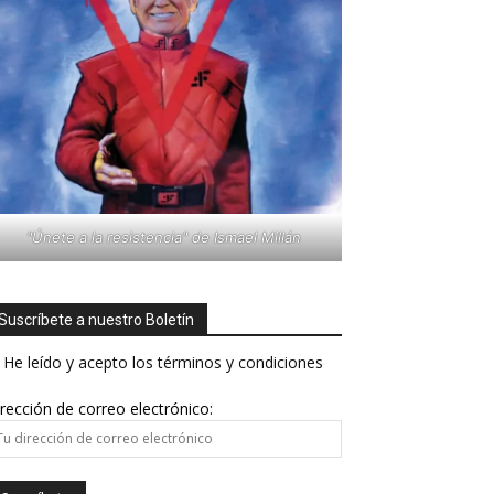
"Únete a la resistencia" de Ismael Millán
Suscríbete a nuestro Boletín
He leído y acepto los términos y condiciones
rección de correo electrónico: