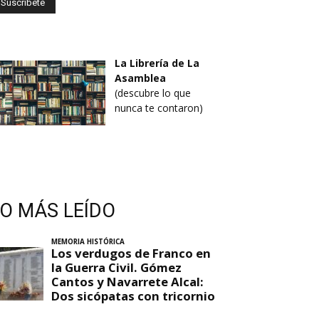
La Librería de La
Asamblea
(descubre lo que
nunca te contaron)
LO MÁS LEÍDO