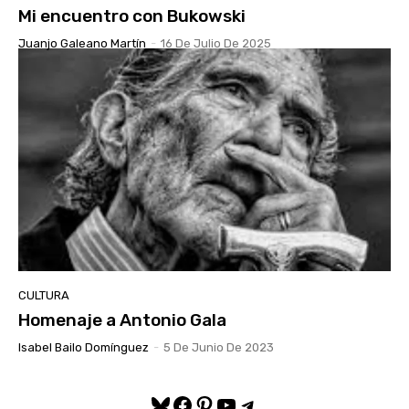
Mi encuentro con Bukowski
Juanjo Galeano Martín
-
16 De Julio De 2025
CULTURA
Homenaje a Antonio Gala
Isabel Bailo Domínguez
-
5 De Junio De 2023
Bluesky
Facebook
Pinterest
YouTube
Telegram