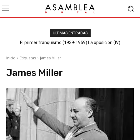
ÚLTIMAS ENTRADAS
El primer franquismo (1939-1959) La oposición (IV)
Republicanos y anarquistas
Inicio
Etiquetas
James Miller
James Miller