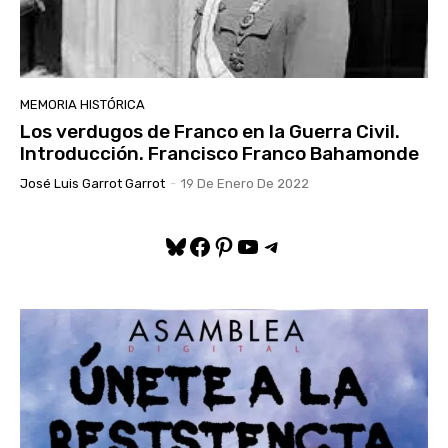
MEMORIA HISTÓRICA
Los verdugos de Franco en la Guerra Civil.
Introducción. Francisco Franco Bahamonde
José Luis Garrot Garrot
-
19 De Enero De 2022
Bluesky
Facebook
Pinterest
YouTube
Telegram