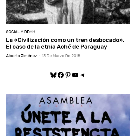
SOCIAL Y DDHH
La «Civilización como un tren desbocado».
El caso de la etnia Aché de Paraguay
Alberto Jiménez
-
13 De Marzo De 2018
Bluesky
Facebook
Pinterest
YouTube
Telegram