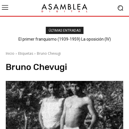
ÚLTIMAS ENTRADAS
El primer franquismo (1939-1959) La oposición (IV)
Republicanos y anarquistas
Inicio
Etiquetas
Bruno Chevugi
Bruno Chevugi