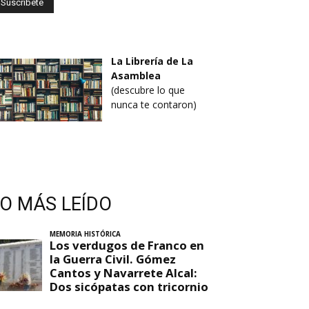
La Librería de La
Asamblea
(descubre lo que
nunca te contaron)
LO MÁS LEÍDO