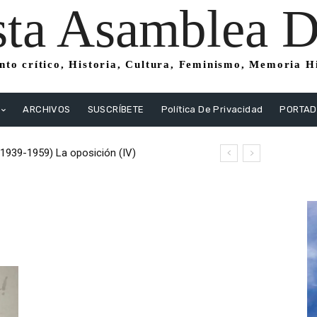
sta Asamblea Di
to crítico, Historia, Cultura, Feminismo, Memoria His
ARCHIVOS
SUSCRÍBETE
Política De Privacidad
PORTA
(1939-1959) La oposición (IV)
istas