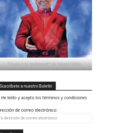
"Únete a la resistencia" de Ismael Millán
Suscríbete a nuestro Boletín
He leído y acepto los términos y condiciones
rección de correo electrónico: